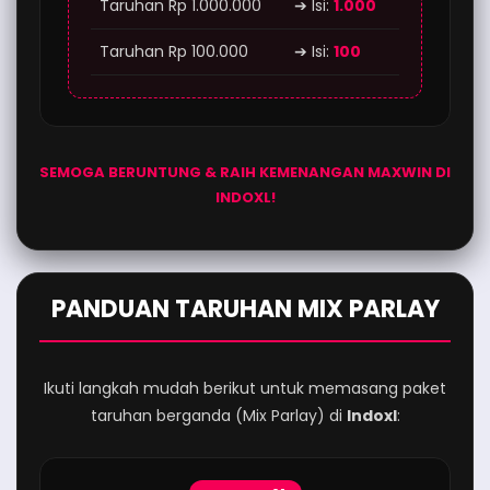
Taruhan Rp 1.000.000
➔ Isi:
1.000
Taruhan Rp 100.000
➔ Isi:
100
SEMOGA BERUNTUNG & RAIH KEMENANGAN MAXWIN DI
INDOXL!
PANDUAN TARUHAN MIX PARLAY
Ikuti langkah mudah berikut untuk memasang paket
taruhan berganda (Mix Parlay) di
Indoxl
: