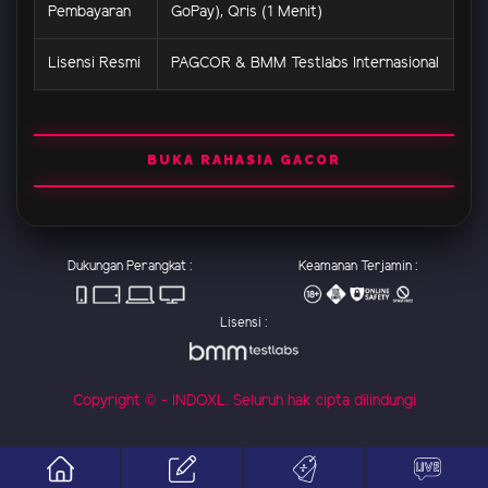
Pembayaran
GoPay), Qris (1 Menit)
Lisensi Resmi
PAGCOR & BMM Testlabs Internasional
BUKA RAHASIA GACOR
Dukungan Perangkat :
Keamanan Terjamin :
Lisensi :
Copyright © - INDOXL. Seluruh hak cipta dilindungi