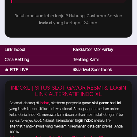
Butuh bantuan lebih lanjut? Hubungi Customer Service
Indoxl
yang bertugas 24 jam.
Link Indoxl
Kalkulator Mix Parlay
Cara Betting
Tentang Kami
🔥 RTP LIVE
⚽️Jadwal Sportbook
INDOXL | SITUS SLOT GACOR RESMI & LOGIN
LINK ALTERNATIF INDO XL
Selamat datang di
Indoxl
, platform penyedia game
slot gacor hari ini
yang telah tersertifikasi internasional. Sebagai agen taruhan online
kelas dunia, Indo XL menawarkan ribuan pilihan mesin slot dengan fitur
sensational jackpot
. Nikmati kemudahan
login Indoxl
melalui link
alternatif anti-nawala yang menjamin keamanan data dan privasi Anda
100%.