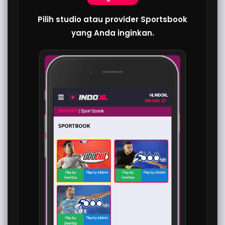
Pilih studio atau provider Sportsbook
yang Anda inginkan.