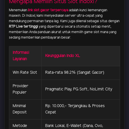
Mengapa Memilih Situs Slot Indoxl?
Menemukan
link slot gacor terpercaya
adalah kunci kemenangan
maxwin. Di Indoxl, kami menyediakan server ultra-cepat yang
mendukung permainan tanpa lag. Kami juga dikenal sebagai situs dengan
RTP Live tertinggi
yang diperbarui secara otomatis setiap menit,
memberikan Anda panduan akurat untuk memilih game slot mana yang
sedang memberikan pembayaran besar.
Informasi
Keunggulan Indo XL
Layanan
Win Rate Slot
Rata-rata 98.2% (Sangat Gacor)
Provider
Pragmatic Play, PG Soft, NoLimit City
Populer
Minimal
Rp. 10.000,- Terjangkau & Proses
Deposit
Cepat
Metode
Bank Lokal, E-Wallet (Dana, Ovo,