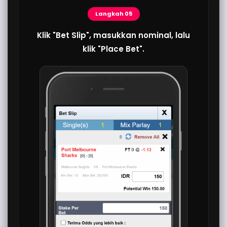
Langkah 05
Klik "Bet Slip", masukkan nominal, lalu
klik "Place Bet".