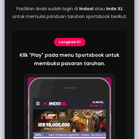
Pastikan Anda sudah login di
Indoxl
atau
Indo XL
untuk memulai panduan taruhan sportsbook berikut:
Langkah 01
Klik "Play" pada menu Sportsbook untuk
membuka pasaran taruhan.