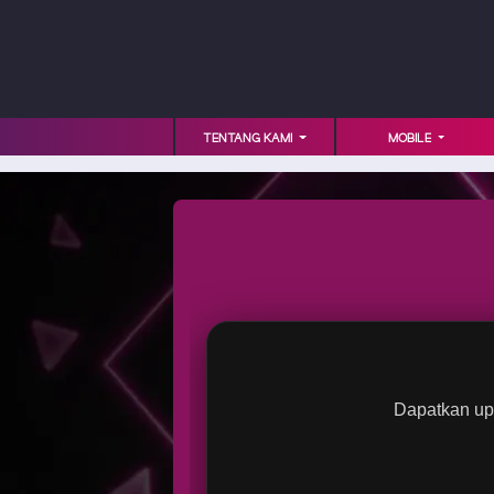
TENTANG KAMI
MOBILE
Dapatkan up