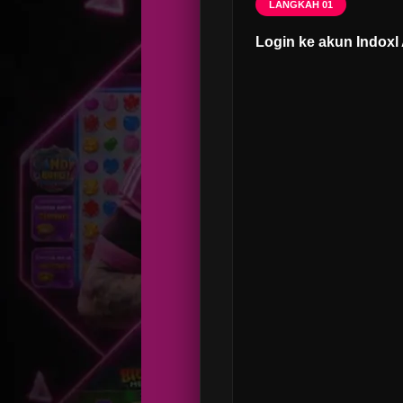
LANGKAH 01
Login ke akun Indoxl 