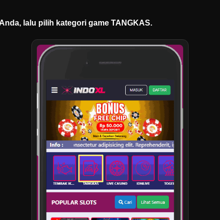
Anda, lalu pilih kategori game
TANGKAS
.