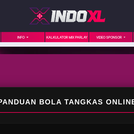
INFO
KALKULATOR MIX PARLAY
VIDEO SPONSOR
PANDUAN BOLA TANGKAS ONLIN