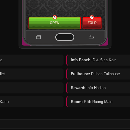
me
Info Panel:
ID & Sisa Koin
let
Fullhouse:
Pilihan Fullhouse
Reward:
Info Hadiah
Kartu
Room:
Pilih Ruang Main