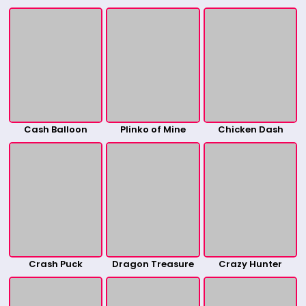
Cash Balloon
Plinko of Mine
Chicken Dash
Crash Puck
Dragon Treasure
Crazy Hunter