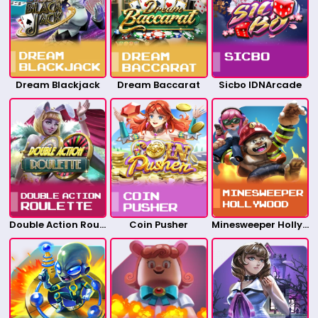
Dream Blackjack
Dream Baccarat
Sicbo IDNArcade
Double Action Roulette
Coin Pusher
Minesweeper Hollywood