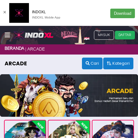
×
INDOXL
Download
INDOXL Mobile App
MASUK
DAFTAR
BERANDA
ARCADE
ARCADE
Cari
Kategori
NEW
NEW