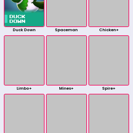
Duck Down
Spaceman
Chicken+
Limbo+
Mines+
Spire+